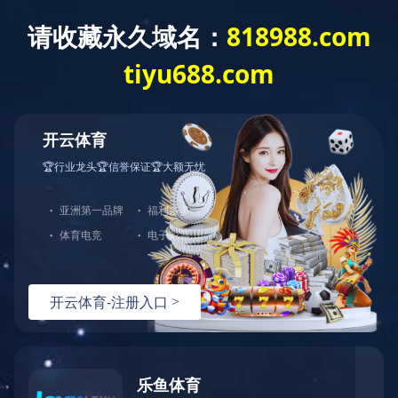
leyu·乐鱼(中国)体育官方网站
您当前的位置：
leyu·乐鱼(中国)体育官方网站
/
新闻资讯
/
行业资讯
/
先进晶圆探针台制造商SEMISHARE
新闻动态
行业资讯
产品动态
先进晶圆探针台制造商SEMISHARE