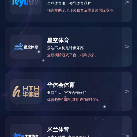
先进晶圆探针台制造商
Advanced wafer prober manufacturer
公司致力于为客户提供高性能的晶圆探针台（手动/半自动/全自
动）与测试方案，累计服务1000+高校与科研院所、集成电路设
计/制造/封测企业等，在半导体测试领域，我们拥有丰富的成功
技术案例和经验。
SEMISHARE提供的标准化与定制化探针台系统，涵盖了从实验
室到晶圆厂的测试需求，包括：手动探针台、半自动探针台和全
自动探针台。公司设备广泛应用于WAT/CP测试，I-V／C-V测
试，RF/mmW测试，高压/大电流测试，MEMS、高低温测试、
光电器件测试，晶圆级失效分析、霍尔测试。